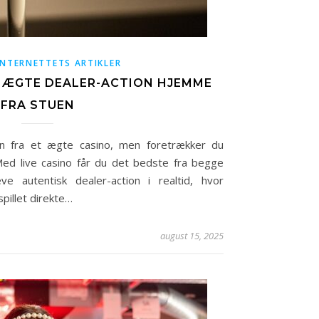
INTERNETTETS ARTIKLER
V ÆGTE DEALER-ACTION HJEMME
FRA STUEN
fra et ægte casino, men foretrækker du
Med live casino får du det bedste fra begge
e autentisk dealer-action i realtid, hvor
spillet direkte…
august 15, 2025