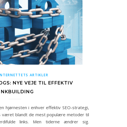
INTERNETTETS ARTIKLER
S: NYE VEJE TIL EFFEKTIV
INKBUILDING
en hjørnesten i enhver effektiv SEO-strategi,
s været blandt de mest populære metoder til
difulde links. Men tiderne ændrer sig.