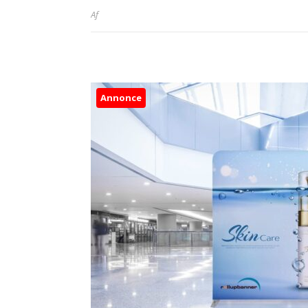
Af
Annonce