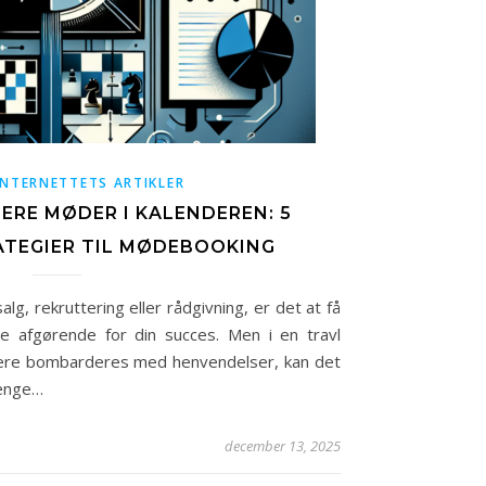
INTERNETTETS ARTIKLER
ERE MØDER I KALENDEREN: 5
ATEGIER TIL MØDEBOOKING
g, rekruttering eller rådgivning, er det at få
te afgørende for din succes. Men i en travl
gere bombarderes med henvendelser, kan det
rænge…
december 13, 2025