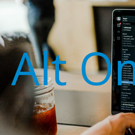
Alt O