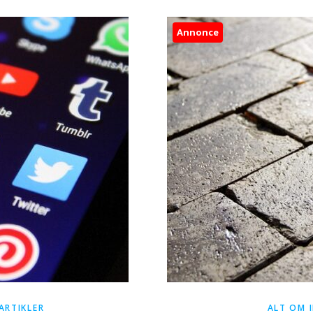
Annonce
ARTIKLER
ALT OM 