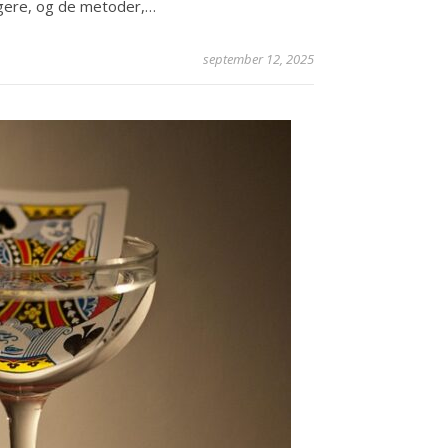
gere, og de metoder,…
september 12, 2025