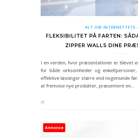
ALT OM INTERNETTETS 
FLEKSIBILITET PÅ FARTEN: S
ZIPPER WALLS DINE PR
I en verden, hvor præsentationer er blevet e
for både virksomheder og enkeltpersoner, 
effektive løsninger større end nogensinde fø
at fremvise nye produkter, præsentere en…
Af
Annonce