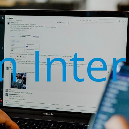
m Inter