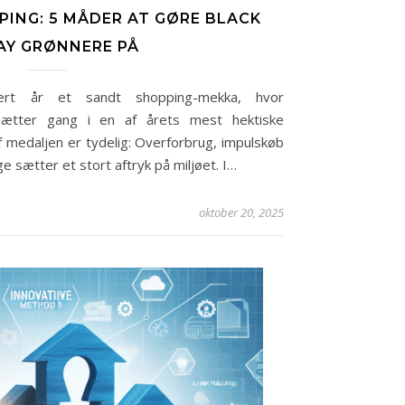
ING: 5 MÅDER AT GØRE BLACK
AY GRØNNERE PÅ
vert år et sandt shopping-mekka, hvor
 sætter gang i en af årets mest hektiske
 medaljen er tydelig: Overforbrug, impulskøb
sætter et stort aftryk på miljøet. I…
oktober 20, 2025