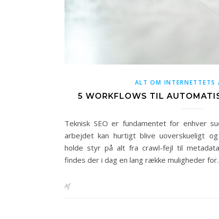
ALT OM INTERNETTETS 
5 WORKFLOWS TIL AUTOMATIS
Teknisk SEO er fundamentet for enhver succ
arbejdet kan hurtigt blive uoverskueligt o
holde styr på alt fra crawl-fejl til metadat
findes der i dag en lang række muligheder for
Af