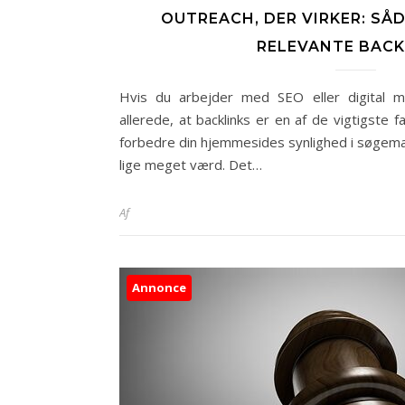
OUTREACH, DER VIRKER: SÅD
RELEVANTE BACK
Hvis du arbejder med SEO eller digital ma
allerede, at backlinks er en af de vigtigste 
forbedre din hjemmesides synlighed i søgemask
lige meget værd. Det…
Af
Annonce