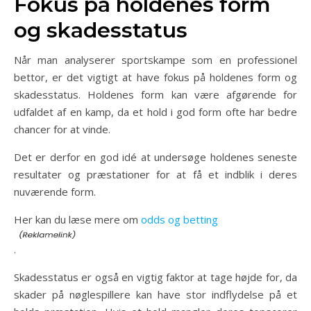
Fokus på holdenes form
og skadesstatus
Når man analyserer sportskampe som en professionel
bettor, er det vigtigt at have fokus på holdenes form og
skadesstatus. Holdenes form kan være afgørende for
udfaldet af en kamp, da et hold i god form ofte har bedre
chancer for at vinde.
Det er derfor en god idé at undersøge holdenes seneste
resultater og præstationer for at få et indblik i deres
nuværende form.
Her kan du læse mere om
odds og betting
.
Skadesstatus er også en vigtig faktor at tage højde for, da
skader på nøglespillere kan have stor indflydelse på et