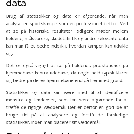
data
Brug af statistikker og data er afgørende, når man
analyserer sportskampe som en professionel bettor. Ved
at se på historiske resultater, tidligere møder mellem
holdene, målscorere, skudstatistik og andre relevante data
kan man få et bedre indblik i, hvordan kampen kan udvikle
sig.
Det er også vigtigt at se på holdenes præstationer på
hjemmebane kontra udebane, da nogle hold typisk klarer
sig bedre på deres hjemmebane end på fremmed grund.
Statistikker og data kan være med til at identificere
mønstre og tendenser, som kan være afgørende for at
træffe de rigtige væddemål. Det er derfor en god idé at
bruge tid på at analysere og forstå de forskellige
statistikker, inden man placerer sit væddemål.