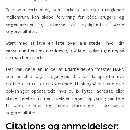
Selv små variationer, som forkortelser eller manglende
mellemrum, kan skabe forvirring for både brugere og
søgemaskiner og svække din synlighed i lokale
søgeresultater.
Start med at lave en liste over alle steder, hvor din
virksomhed er nævnt online, og opdater oplysningerne, så
de matcher præcist.
Det kan være en fordel at udarbejde en “master-NAP”,
som du altid tager udgangspunkt i, når du opretter nye
profiler eller retter eksisterende. Husk også at holde dine
oplysninger opdaterede, hvis du fx flytter adresse eller
skifter telefonnummer – selv én forkert oplysning kan føre
til tabte kunder og lavere placeringer i de lokale
søgeresultater.
Citations og anmeldelser: