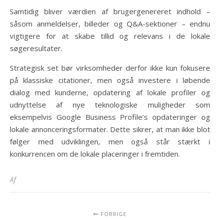
Samtidig bliver værdien af brugergenereret indhold –
såsom anmeldelser, billeder og Q&A-sektioner – endnu
vigtigere for at skabe tillid og relevans i de lokale
søgeresultater.
Strategisk set bør virksomheder derfor ikke kun fokusere
på klassiske citationer, men også investere i løbende
dialog med kunderne, opdatering af lokale profiler og
udnyttelse af nye teknologiske muligheder som
eksempelvis Google Business Profile’s opdateringer og
lokale annonceringsformater. Dette sikrer, at man ikke blot
følger med udviklingen, men også står stærkt i
konkurrencen om de lokale placeringer i fremtiden.
Af
FORRIGE