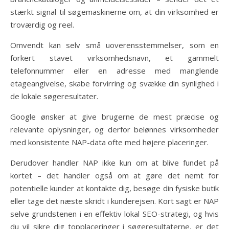
stærkt signal til søgemaskinerne om, at din virksomhed er
troværdig og reel.
Omvendt kan selv små uoverensstemmelser, som en
forkert stavet virksomhedsnavn, et gammelt
telefonnummer eller en adresse med manglende
etageangivelse, skabe forvirring og svække din synlighed i
de lokale søgeresultater.
Google ønsker at give brugerne de mest præcise og
relevante oplysninger, og derfor belønnes virksomheder
med konsistente NAP-data ofte med højere placeringer.
Derudover handler NAP ikke kun om at blive fundet på
kortet – det handler også om at gøre det nemt for
potentielle kunder at kontakte dig, besøge din fysiske butik
eller tage det næste skridt i kunderejsen. Kort sagt er NAP
selve grundstenen i en effektiv lokal SEO-strategi, og hvis
du vil sikre dig topplaceringer i søgeresultaterne, er det