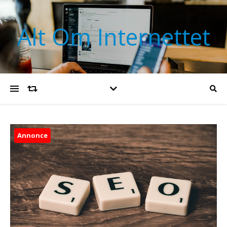
Alt Om Internettet
Annonce