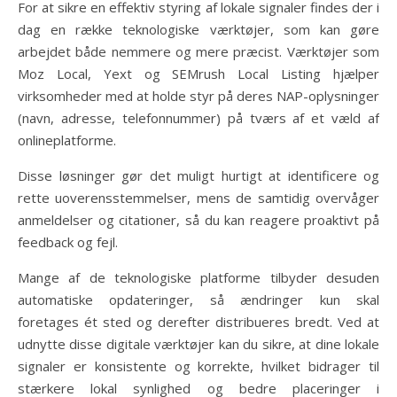
For at sikre en effektiv styring af lokale signaler findes der i
dag en række teknologiske værktøjer, som kan gøre
arbejdet både nemmere og mere præcist. Værktøjer som
Moz Local, Yext og SEMrush Local Listing hjælper
virksomheder med at holde styr på deres NAP-oplysninger
(navn, adresse, telefonnummer) på tværs af et væld af
onlineplatforme.
Disse løsninger gør det muligt hurtigt at identificere og
rette uoverensstemmelser, mens de samtidig overvåger
anmeldelser og citationer, så du kan reagere proaktivt på
feedback og fejl.
Mange af de teknologiske platforme tilbyder desuden
automatiske opdateringer, så ændringer kun skal
foretages ét sted og derefter distribueres bredt. Ved at
udnytte disse digitale værktøjer kan du sikre, at dine lokale
signaler er konsistente og korrekte, hvilket bidrager til
stærkere lokal synlighed og bedre placeringer i