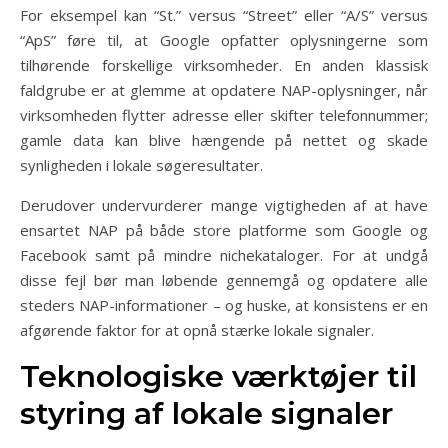
For eksempel kan “St.” versus “Street” eller “A/S” versus
“ApS” føre til, at Google opfatter oplysningerne som
tilhørende forskellige virksomheder. En anden klassisk
faldgrube er at glemme at opdatere NAP-oplysninger, når
virksomheden flytter adresse eller skifter telefonnummer;
gamle data kan blive hængende på nettet og skade
synligheden i lokale søgeresultater.
Derudover undervurderer mange vigtigheden af at have
ensartet NAP på både store platforme som Google og
Facebook samt på mindre nichekataloger. For at undgå
disse fejl bør man løbende gennemgå og opdatere alle
steders NAP-informationer – og huske, at konsistens er en
afgørende faktor for at opnå stærke lokale signaler.
Teknologiske værktøjer til
styring af lokale signaler