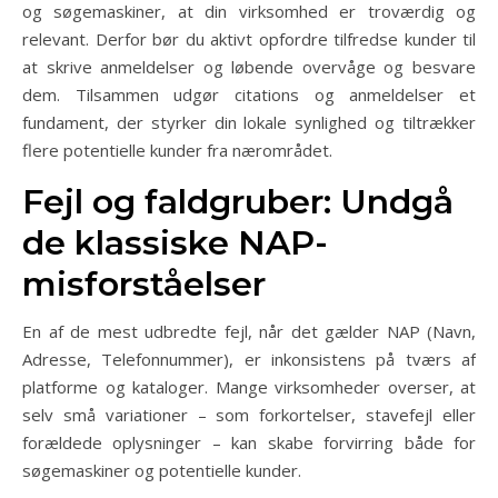
og søgemaskiner, at din virksomhed er troværdig og
relevant. Derfor bør du aktivt opfordre tilfredse kunder til
at skrive anmeldelser og løbende overvåge og besvare
dem. Tilsammen udgør citations og anmeldelser et
fundament, der styrker din lokale synlighed og tiltrækker
flere potentielle kunder fra nærområdet.
Fejl og faldgruber: Undgå
de klassiske NAP-
misforståelser
En af de mest udbredte fejl, når det gælder NAP (Navn,
Adresse, Telefonnummer), er inkonsistens på tværs af
platforme og kataloger. Mange virksomheder overser, at
selv små variationer – som forkortelser, stavefejl eller
forældede oplysninger – kan skabe forvirring både for
søgemaskiner og potentielle kunder.