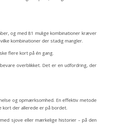
skaber, og med 81 mulige kombinationer kræver
vilke kombinationer der stadig mangler.
ke flere kort på én gang.
evare overblikket. Det er en udfordring, der
ukommelse og opmærksomhed. En effektiv metode
e kort der allerede er på bordet.
r med sjove eller mærkelige historier – på den