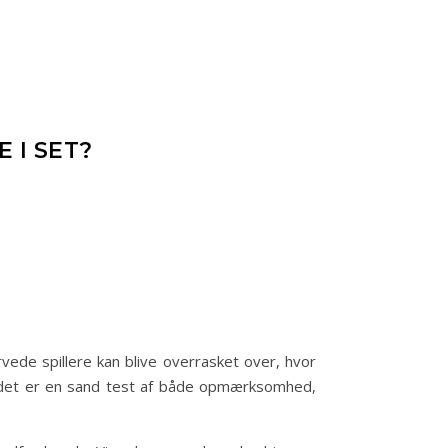
 I SET?
rvede spillere kan blive overrasket over, hvor
 – det er en sand test af både opmærksomhed,