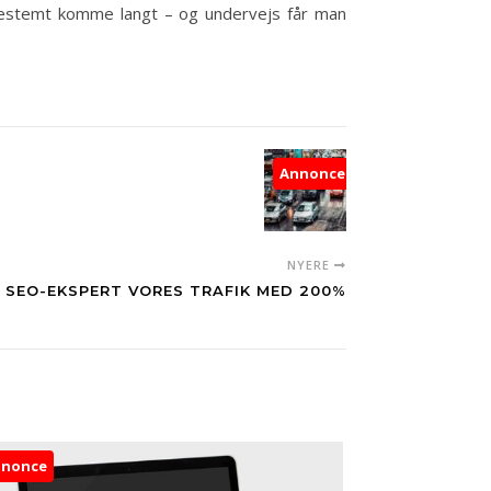
n bestemt komme langt – og undervejs får man
Annonce
NYERE
 SEO-EKSPERT VORES TRAFIK MED 200%
nnonce