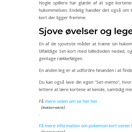
Nogle spillere har glæde af at sige korten
hukommelsen. Endelig handler det også om træ
kort der ligger fremme.
Sjove øvelser og leg
En af de sjoveste måder at træne sin hukom
tilfældige Set-kort med billedsiden nedad, 
gentage rækkefølgen.
En anden leg er at udfordre hinanden i at finde
Du kan også lave din egen “Set-memo”, hvor 
lettere at lære kortene at kende, samtidig me
Få
mere viden om se her her
.
Få mere information om pokemon kort serier 