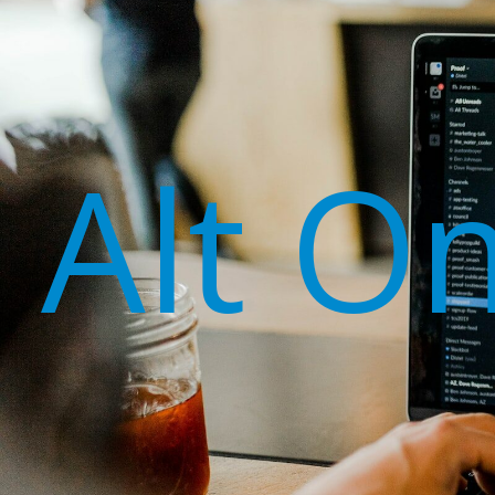
Alt O