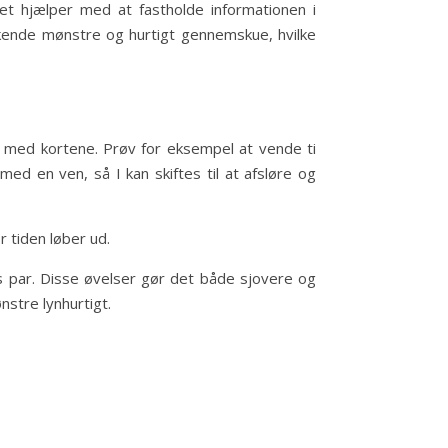
et hjælper med at fastholde informationen i
enkende mønstre og hurtigt gennemskue, hvilke
 med kortene. Prøv for eksempel at vende ti
d en ven, så I kan skiftes til at afsløre og
r tiden løber ud.
s par. Disse øvelser gør det både sjovere og
stre lynhurtigt.