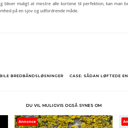
g bliver muligt at mestre alle kortene til perfektion, kan ma
mhed på en sjov og udfordrende måde.
OBILE BREDBÅNDSLØSNINGER
CASE: SÅDAN LØFTEDE EN
DU VIL MULIGVIS OGSÅ SYNES OM
Annonce
A