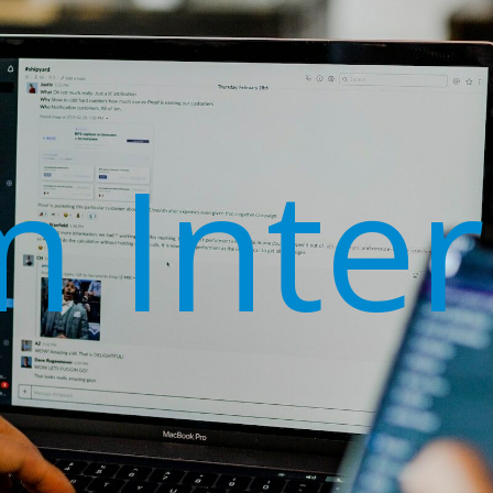
m Inter