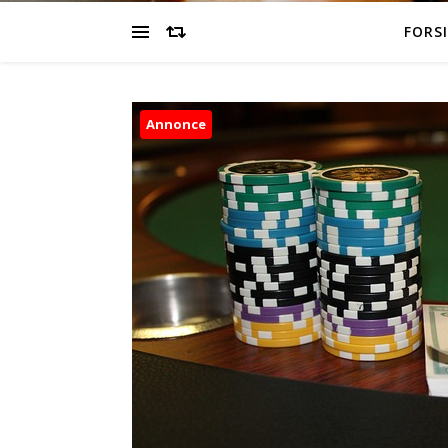
FORS
Annonce