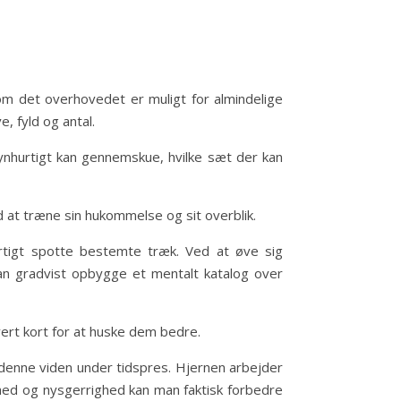
om det overhovedet er muligt for almindelige
, fyld og antal.
ynhurtigt kan gennemskue, hvilke sæt der kan
d at træne sin hukommelse og sit overblik.
rtigt spotte bestemte træk. Ved at øve sig
man gradvist opbygge et mentalt katalog over
ert kort for at huske dem bedre.
e denne viden under tidspres. Hjernen arbejder
hed og nysgerrighed kan man faktisk forbedre