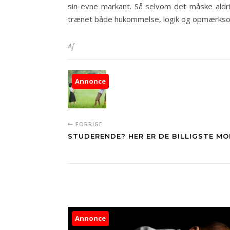
sin evne markant. Så selvom det måske aldri
trænet både hukommelse, logik og opmærkso
Af
Annonce
FORRIGE
STUDERENDE? HER ER DE BILLIGSTE M
Annonce