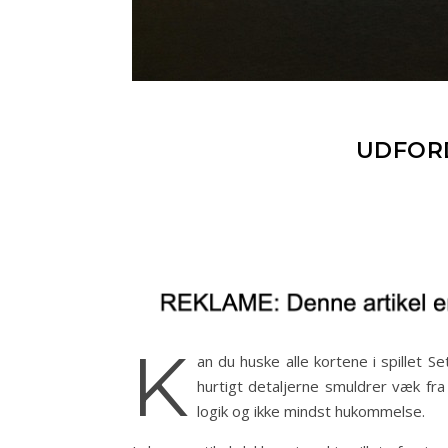
UDFORD
K
an du huske alle kortene i spillet S
hurtigt detaljerne smuldrer væk fr
logik og ikke mindst hukommelse.