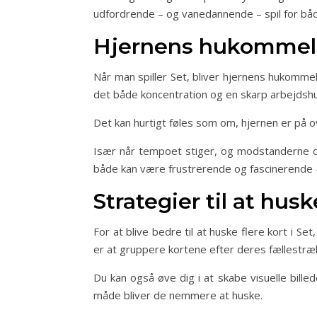
udfordrende – og vanedannende – spil for bå
Hjernens hukommels
Når man spiller Set, bliver hjernens hukomme
det både koncentration og en skarp arbejdshuk
Det kan hurtigt føles som om, hjernen er på o
Især når tempoet stiger, og modstanderne og
både kan være frustrerende og fascinerende 
Strategier til at husk
For at blive bedre til at huske flere kort i
er at gruppere kortene efter deres fællestræk,
Du kan også øve dig i at skabe visuelle bille
måde bliver de nemmere at huske.