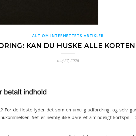
ALT OM INTERNETTETS ARTIKLER
RING: KAN DU HUSKE ALLE KORTENE
maj 27, 2026
et? For de fleste lyder det som en umulig udfordring, og selv ga
a hukommelsen. Set er nemlig ikke bare et almindeligt kortspil