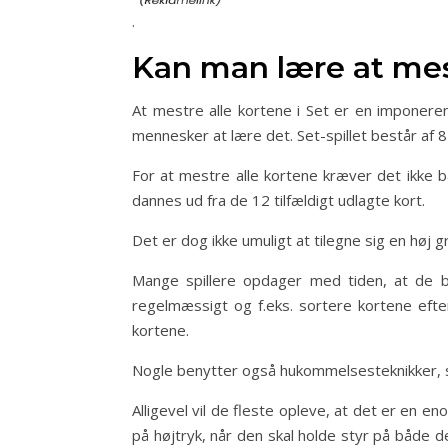
.
Kan man lære at mes
At mestre alle kortene i Set er en imponere
mennesker at lære det. Set-spillet består af 8
For at mestre alle kortene kræver det ikke 
dannes ud fra de 12 tilfældigt udlagte kort.
Det er dog ikke umuligt at tilegne sig en høj
Mange spillere opdager med tiden, at de b
regelmæssigt og f.eks. sortere kortene efte
kortene.
Nogle benytter også hukommelsesteknikker, so
Alligevel vil de fleste opleve, at det er en 
på højtryk, når den skal holde styr på både