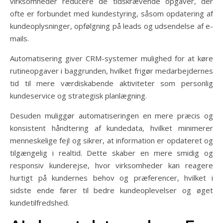
virksomheder reducere de tidskrævende opgaver, der
ofte er forbundet med kundestyring, såsom opdatering af
kundeoplysninger, opfølgning på leads og udsendelse af e-
mails.
Automatisering giver CRM-systemer mulighed for at køre
rutineopgaver i baggrunden, hvilket frigør medarbejdernes
tid til mere værdiskabende aktiviteter som personlig
kundeservice og strategisk planlægning.
Desuden muliggør automatiseringen en mere præcis og
konsistent håndtering af kundedata, hvilket minimerer
menneskelige fejl og sikrer, at information er opdateret og
tilgængelig i realtid. Dette skaber en mere smidig og
responsiv kunderejse, hvor virksomheder kan reagere
hurtigt på kundernes behov og præferencer, hvilket i
sidste ende fører til bedre kundeoplevelser og øget
kundetilfredshed.