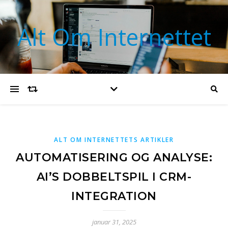
Alt Om Internettet
ALT OM INTERNETTETS ARTIKLER
AUTOMATISERING OG ANALYSE:
AI’S DOBBELTSPIL I CRM-
INTEGRATION
januar 31, 2025