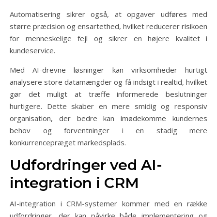
Automatisering sikrer også, at opgaver udføres med
større præcision og ensartethed, hvilket reducerer risikoen
for menneskelige fejl og sikrer en højere kvalitet i
kundeservice.
Med AI-drevne løsninger kan virksomheder hurtigt
analysere store datamængder og få indsigt i realtid, hvilket
gør det muligt at træffe informerede beslutninger
hurtigere. Dette skaber en mere smidig og responsiv
organisation, der bedre kan imødekomme kundernes
behov og forventninger i en stadig mere
konkurrencepræget markedsplads.
Udfordringer ved AI-
integration i CRM
AI-integration i CRM-systemer kommer med en række
udfordringer, der kan påvirke både implementering og