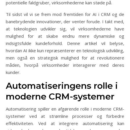
potentielle faldgruber, virksomhederne kan støde på.
Til sidst vil vi se frem mod fremtiden for AI i CRM og de
banebrydende innovationer, der venter forude. I takt med,
at teknologien udvikler sig, vil virksomhederne have
mulighed for at skabe endnu mere dynamiske og
indsigtsfulde kundeforhold. Denne artikel vil belyse,
hvordan AI ikke kun repræsenterer en teknologisk udvikling,
men også en strategisk mulighed for at revolutionere
måden, hvorpå virksomheder interagerer med deres
kunder.
Automatiseringens rolle i
moderne CRM-systemer
Automatisering spiller en afgørende rolle i moderne CRM-
systemer ved at strømline processer og forbedre
effektiviteten. Ved at integrere automatisering kan