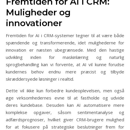
Fremtiden for AI i CRM:
Muligheder og
innovationer
Fremtiden for AI i CRM-systemer tegner til at være både
spændende og transformerende, idet mulighederne for
innovation er næsten ubegrænsede. Med den hastige
udvikling inden for maskinlæring og naturlig
sprogbehandling kan vi forvente, at AI vil kunne forudse
kundernes behov endnu mere præcist og tilbyde
skræddersyede løsninger i realtid.
Dette vil ikke kun forbedre kundeoplevelsen, men også
øge virksomhedernes evne til at fastholde og udvide
deres kundebase. Desuden kan AI automatisere mere
komplekse opgaver, såsom sentimentanalyse og
adfærdsprognoser, hvilket giver CRM-brugere mulighed
for at fokusere på strategiske beslutninger frem for