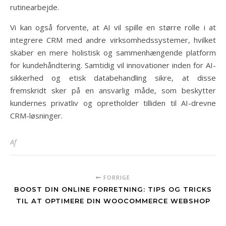
rutinearbejde.
Vi kan også forvente, at AI vil spille en større rolle i at
integrere CRM med andre virksomhedssystemer, hvilket
skaber en mere holistisk og sammenhængende platform
for kundehåndtering. Samtidig vil innovationer inden for AI-
sikkerhed og etisk databehandling sikre, at disse
fremskridt sker på en ansvarlig måde, som beskytter
kundernes privatliv og opretholder tilliden til AI-drevne
CRM-løsninger.
Af
FORRIGE
BOOST DIN ONLINE FORRETNING: TIPS OG TRICKS
TIL AT OPTIMERE DIN WOOCOMMERCE WEBSHOP