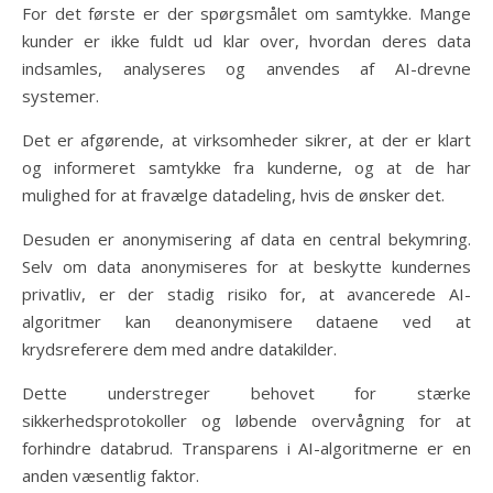
For det første er der spørgsmålet om samtykke. Mange
kunder er ikke fuldt ud klar over, hvordan deres data
indsamles, analyseres og anvendes af AI-drevne
systemer.
Det er afgørende, at virksomheder sikrer, at der er klart
og informeret samtykke fra kunderne, og at de har
mulighed for at fravælge datadeling, hvis de ønsker det.
Desuden er anonymisering af data en central bekymring.
Selv om data anonymiseres for at beskytte kundernes
privatliv, er der stadig risiko for, at avancerede AI-
algoritmer kan deanonymisere dataene ved at
krydsreferere dem med andre datakilder.
Dette understreger behovet for stærke
sikkerhedsprotokoller og løbende overvågning for at
forhindre databrud. Transparens i AI-algoritmerne er en
anden væsentlig faktor.