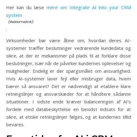
Her kan du læse
mere om Integrate AI into your CRM
system
.
Virksomheder bør være åbne om, hvordan deres AI-
systemer træffer beslutninger vedrørende kundedata og
sikre, at der er mekanismer på plads til at forklare disse
beslutninger, især når de påvirker kundernes oplevelser og
muligheder. Endelig er der spørgsmålet om ansvarlighed.
Hvis AI-systemer laver fejl eller misbruger data, hvem
bærer så ansvaret? Det er nødvendigt at etablere klare
retningslinjer og ansvarskæder for at håndtere sådanne
situationer. I sidste ende kræver balanceringen af AI’s
fordele med databeskyttelse en bevidst indsats for at
sikre, at etiske retningslinjer følges, og at kundernes tillid
bevares.