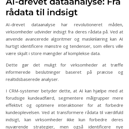
AI-drevet dataanalyse: Fra
rådata til indsigt
AI-drevet dataanalyse har revolutioneret måden,
virksomheder udvinder indsigt fra deres rådata på. Ved at
anvende avancerede algoritmer og maskinlæring kan AI
hurtigt identificere mønstre og tendenser, som ellers ville
være skjult i store mængder af komplekse data.
Dette gør det muligt for virksomheder at træffe
informerede beslutninger baseret på præcise og
realtidsbaserede analyser.
I CRM-systemer betyder dette, at AI kan hjælpe med at
forudsige kundeadfærd, segmentere målgrupper mere
effektivt og optimere interaktioner for at forbedre
kundeoplevelsen. Ved at transformere rådata til værdifuld
indsigt, kan virksomheder ikke kun forbedre deres
nuværende strategier, men også identificere nye