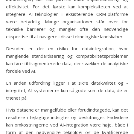
effektivitet. For det første kan kompleksiteten ved at
integrere AI-teknologier i eksisterende CRM-platforme
være betydelig. Mange organisationer står over for
tekniske barrierer og mangler ofte den nødvendige
ekspertise til at navigere i disse teknologiske landskaber.
Desuden er der en risiko for dataintegration, hvor
manglende standardisering og kompatibilitetsproblemer
kan føre til fragmenterede data, der svækker de analytiske
fordele ved AI.
En anden udfordring ligger i at sikre datakvalitet og -
integritet; AI-systemer er kun så gode som de data, de er
trænet på.
Hvis dataene er mangelfulde eller forudindtagede, kan det
resultere i fejlagtige indsigter og beslutninger. Endvidere
kan omkostningerne ved AI-integration være høje, både i
form af den nødvendige teknologi og de kvalificerede