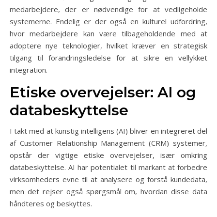
medarbejdere, der er nødvendige for at vedligeholde
systemerne. Endelig er der også en kulturel udfordring,
hvor medarbejdere kan være tilbageholdende med at
adoptere nye teknologier, hvilket kræver en strategisk
tilgang til forandringsledelse for at sikre en vellykket
integration.
Etiske overvejelser: AI og
databeskyttelse
I takt med at kunstig intelligens (AI) bliver en integreret del
af Customer Relationship Management (CRM) systemer,
opstår der vigtige etiske overvejelser, især omkring
databeskyttelse. AI har potentialet til markant at forbedre
virksomheders evne til at analysere og forstå kundedata,
men det rejser også spørgsmål om, hvordan disse data
håndteres og beskyttes.